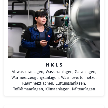
H K L S
Abwasseranlagen, Wasseranlagen, Gasanlagen,
Wärmeerzeugungsanlagen, Wärmeverteilnetze,
Raumheizflächen, Lüftungsanlagen,
Teilklimaanlagen, Klimaanlagen, Kälteanlagen