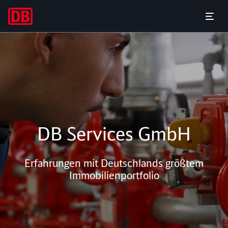
Gebäudetechnik
Menü 
DB Services GmbH
Erfahrungen mit Deutschlands größtem
Immobilienportfolio