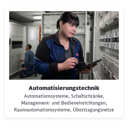
Schließen
Möchten Sie zu
weitergeleitet
werden?
Abbrechen
Weiter
Automatisierungstechnik
Automationssysteme, Schaltschränke,
Management- und Bedieneinrichtungen,
Raumautomationssysteme, Übertragungsnetze